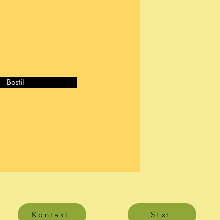
Bestil
Kontakt
Støt