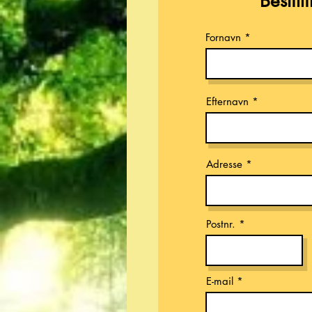
Bestil
Fornavn
Efternavn
Adresse
Postnr.
E-mail