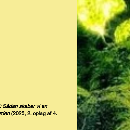
: Sådan skaber vi en
rden
(2025, 2. oplag af 4.