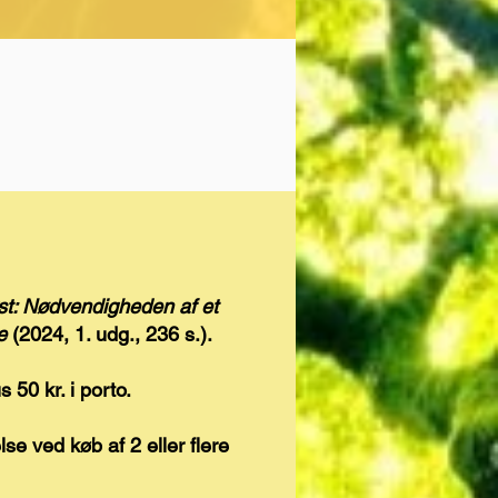
: Nødvendigheden af et
te
(2024, 1. udg., 236 s.).
us 50 kr. i porto.
se​ ved køb af 2 eller flere