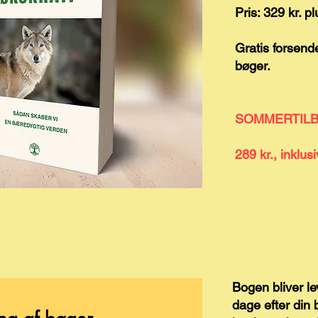
Pris: 329 kr. pl
Gratis forsende
bøger.
SOMMERTILB
289 kr., inklus
Bogen bliver lev
dage efter din 