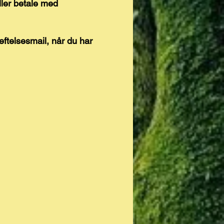
ller betale med
ftelsesmail, når du har