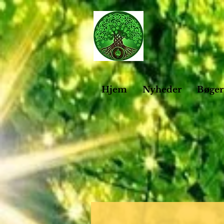
Hjem
Nyheder
Bøger