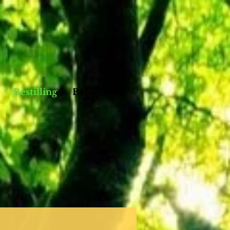
Bestilling
Befolkning