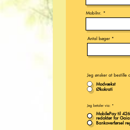
Mobilnr.
Antal bøger
Jeg ønsker at bestille
Modvækst
Økokrati
Jeg betaler via:
*
MobilePay til 42
redaktør for Gaia
Bankoverførsel 