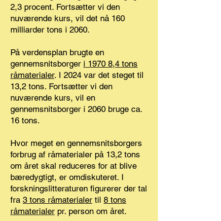
2,3 procent. Fortsætter vi den
nuværende kurs, vil det nå 160
milliarder tons i 2060.
På verdensplan brugte en
gennemsnitsborger
i 1970 8,4 tons
råmaterialer
. I 2024 var det steget til
13,2 tons. Fortsætter vi den
nuværende kurs, vil en
gennemsnitsborger i 2060 bruge ca.
16 tons.
Hvor meget en gennemsnitsborgers
forbrug af råmaterialer på 13,2 tons
om året skal reduceres for at blive
bæredygtigt, er omdiskuteret. I
forskningslitteraturen figurerer der tal
fra
3 tons råmaterialer
til
8 tons
råmaterialer
pr. person om året.