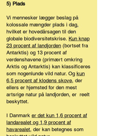
5) Plads
Vi mennesker lægger beslag på
kolossale mængder plads i dag,
hvilket er hovedårsagen til den
globale biodiversitetskrise.
Kun knap
23 procent af landjorden
(bortset fra
Antarktis) og 13 procent af
verdenshavene (primært omkring
Arktis og Antarktis) kan klassificeres
som nogenlunde vild natur. Og
kun
6,5 procent af klodens skove
, der
ellers er hjemsted for den mest
artsrige natur på landjorden, er reelt
beskyttet.
I Danmark
er det kun 1,6 procent af
landarealet og 1,9 procent af
havarealet
, der kan betegnes som