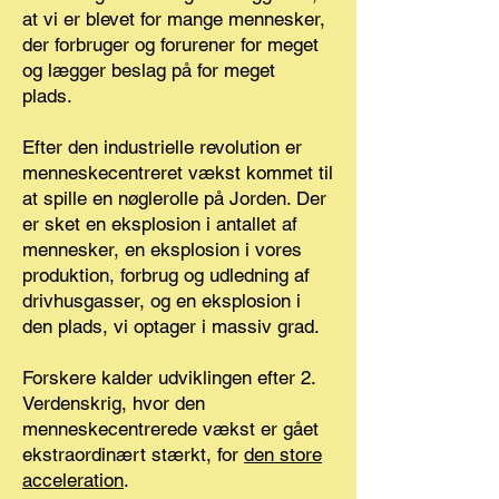
at vi er blevet for mange mennesker,
der forbruger og forurener for meget
og lægger beslag på for meget
plads.
Efter den industrielle revolution er
menneskecentreret vækst kommet til
at spille en nøglerolle på Jorden. Der
er sket en eksplosion i antallet af
mennesker, en eksplosion i vores
produktion, forbrug og udledning af
drivhusgasser, og en eksplosion i
den plads, vi optager i massiv grad.
Forskere kalder udviklingen efter 2.
Verdenskrig, hvor den
menneskecentrerede vækst er gået
ekstraordinært stærkt, for
den store
acceleration
.