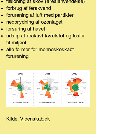
fældning af skov (arealanvendelse)
forbrug af ferskvand
forurening af luft med partikler
nedbrydning af ozonlaget
forsuring af havet
udslip af reaktivt kvælstof og fosfor
til miljøet
alle former for menneskeskabt
forurening
Kilde:
Videnskab.dk