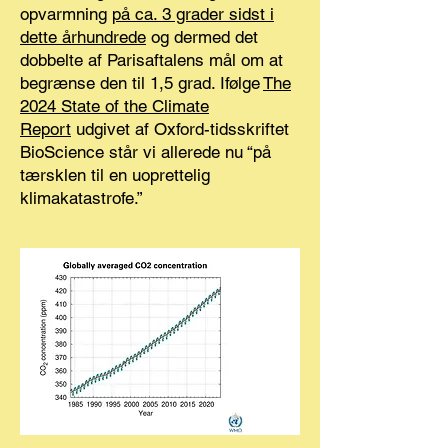
opvarmning
på ca. 3 grader sidst i
dette århundrede
og dermed det
dobbelte af Parisaftalens mål om at
begrænse den til 1,5 grad. Ifølge
The
2024 State of the Climate
Report
udgivet af Oxford-tidsskriftet
BioScience står vi allerede nu “på
tærsklen til en uoprettelig
klimakatastrofe.”