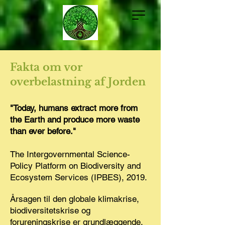
Fakta om vor
overbelastning af Jorden
"Today, humans extract more from
the Earth and produce more waste
than ever before."
The Intergovernmental Science-
Policy Platform on Biodiversity and
Ecosystem Services (IPBES), 2019.
Årsagen til den globale klimakrise,
biodiversitetskrise og
forureningskrise er grundlæggende,