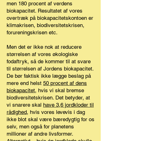
men 180 procent af verdens
biokapacitet. Resultatet af vores
overtræk på biokapacitetskontoen er
klimakrisen, biodiversitetskrisen,
forureningskrisen etc.
Men det er ikke nok at reducere
størrelsen af vores økologiske
fodaftryk, så de kommer til at svare
til størrelsen af Jordens biokapacitet.
De bør faktisk ikke lægge beslag på
mere end helst
50 procent af dens
biokapacitet
, hvis vi skal bremse
biodiversitetskrisen. Det betyder, at
vi snarere skal
have 3,6 jordkloder til
rådighed
, hvis vores levevis i dag
ikke blot skal være bæredygtig for os
selv, men også for planetens
millioner af andre livsformer.