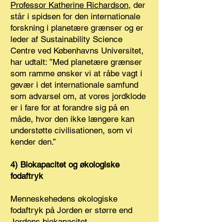
Professor Katherine Richardson
, der
står i spidsen for den internationale
forskning i planetære grænser og er
leder af Sustainability Science
Centre ved Københavns Universitet,
har udtalt: ”Med planetære grænser
som ramme ønsker vi at råbe vagt i
gevær i det internationale samfund
som advarsel om, at vores jordklode
er i fare for at forandre sig på en
måde, hvor den ikke længere kan
understøtte civilisationen, som vi
kender den.”
4) Biokapacitet og økologiske
fodaftryk
Menneskehedens økologiske
fodaftryk på Jorden er større end
Jordens biokapacitet.