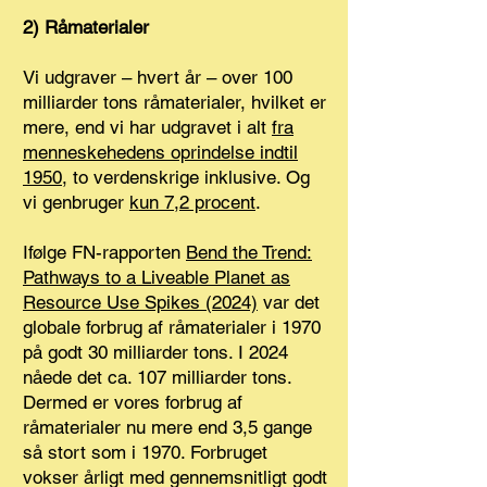
2) Råmaterialer
Vi udgraver – hvert år – over 100
milliarder tons råmaterialer, hvilket er
mere, end vi har udgravet i alt
fra
menneskehedens oprindelse indtil
1950
, to verdenskrige inklusive. Og
vi genbruger
kun 7,2 procent
.
Ifølge FN-rapporten
Bend the Trend:
Pathways to a Liveable Planet as
Resource Use Spikes (2024)
var det
globale forbrug af råmaterialer i 1970
på godt 30 milliarder tons. I 2024
nåede det ca. 107 milliarder tons.
Dermed er vores forbrug af
råmaterialer nu mere end 3,5 gange
så stort som i 1970. Forbruget
vokser årligt med gennemsnitligt godt