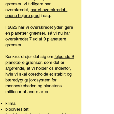
grænser, vi tidligere har
overskredet,
har vi overskredet i
endnu højere grad
i dag.
I 2025 har vi overskredet yderligere
en planetær grænser, så vi nu har
overskredet 7 ud af 9 planetære
grænser.
Konkret drejer det sig om
følgende 9
planetære grænser
, som det er
afgørende, at vi holder os indenfor,
hvis vi skal opretholde et stabilt og
bæredygtigt jordsystem for
menneskeheden og planetens
millioner af andre arter:
klima
biodiversitet