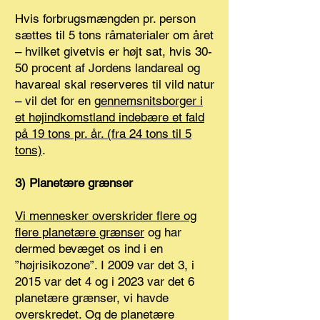
Hvis forbrugsmængden pr. person
sættes til 5 tons råmaterialer om året
– hvilket givetvis er højt sat, hvis 30-
50 procent af Jordens landareal og
havareal skal reserveres til vild natur
– vil det for en g
ennemsnitsborger i
et højindkomstland indebære et fald
på 19 tons pr. år. (fra 24 tons til 5
tons)
.
3) Planetære grænser
Vi mennesker overskrider flere og
flere planetære grænser
og har
dermed bevæget os ind i en
”højrisikozone”. I 2009 var det 3, i
2015 var det 4 og i 2023 var det 6
planetære grænser, vi havde
overskredet. Og de planetære