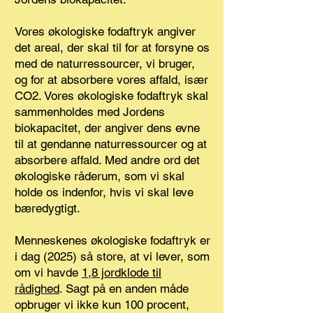
Vores økologiske fodaftryk angiver
det areal, der skal til for at forsyne os
med de naturressourcer, vi bruger,
og for at absorbere vores affald, især
CO2. Vores økologiske fodaftryk skal
sammenholdes med Jordens
biokapacitet, der angiver dens evne
til at gendanne naturressourcer og at
absorbere affald. Med andre ord det
økologiske råderum, som vi skal
holde os indenfor, hvis vi skal leve
bæredygtigt.
Menneskenes økologiske fodaftryk er
i dag (2025) så store, at vi lever, som
om vi havde
1,8 jordklode til
rådighed
. Sagt på en anden måde
opbruger vi ikke kun 100 procent,