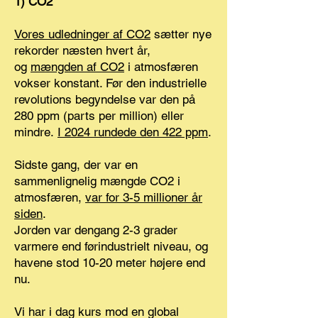
1) CO2
Vores udledninger af CO2
sætter nye
rekorder næsten hvert år,
og
mængden af CO2
i atmosfæren
vokser konstant. Før den industrielle
revolutions begyndelse var den på
280 ppm (parts per million) eller
mindre.
I 2024 rundede den 422 ppm
.
Sidste gang, der var en
sammenlignelig mængde CO2 i
atmosfæren,
var for 3-5 millioner år
siden
.
Jorden var dengang 2-3 grader
varmere end førindustrielt niveau, og
havene stod 10-20 meter højere end
nu.
Vi har i dag kurs mod en global